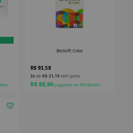
BioSoft Color
R$ 93,58
3x
de
R$ 31,19
sem juros
R$ 88,90
leto
pagando no PIX/Boleto