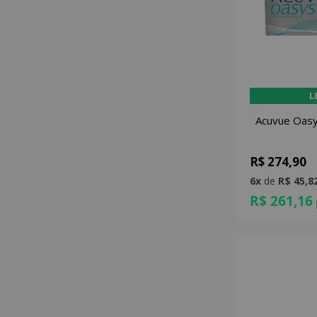
L
Acuvue Oasy
R$ 274,90
6x
de
R$ 45,8
R$ 261,16