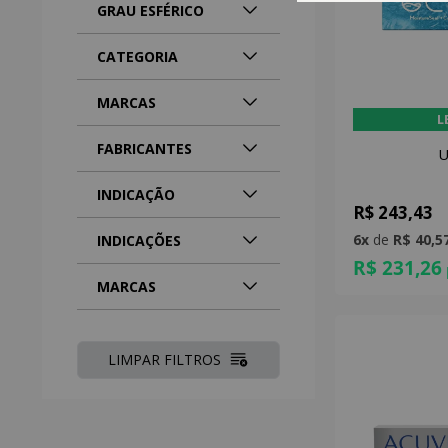
GRAU ESFÉRICO
CATEGORIA
MARCAS
L
FABRICANTES
U
INDICAÇÃO
R$ 243,43
6x
de
R$ 40,5
INDICAÇÕES
R$ 231,26
MARCAS
LIMPAR FILTROS