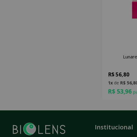
Lunare
R$ 56,80
1x
de
R$ 56,8
R$ 53,96
pa
Institucional