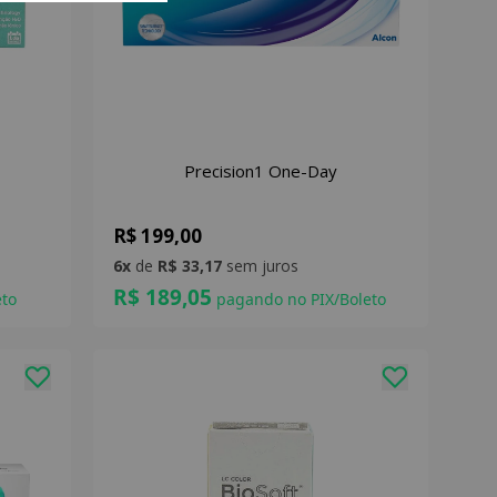
Precision1 One-Day
R$ 199,00
6x
de
R$ 33,17
sem juros
R$ 189,05
to
pagando no PIX/Boleto