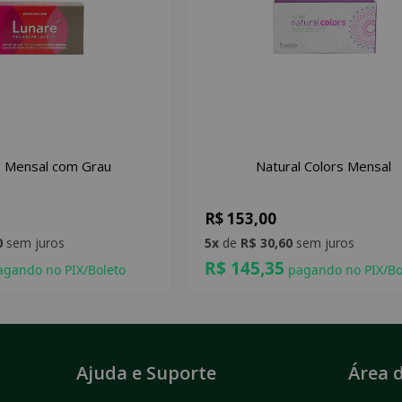
 Mensal com Grau
Natural Colors Mensal
R$ 153,00
0
sem juros
5x
de
R$ 30,60
sem juros
R$ 145,35
gando no PIX/Boleto
pagando no PIX/Bo
Ajuda e Suporte
Área d