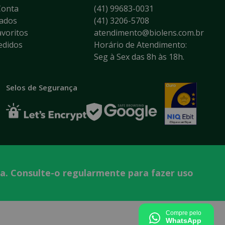
Conta
(41) 99683-0031
ados
(41) 3206-5708
voritos
atendimento@biolens.com.br
edidos
Horário de Atendimento:
Seg à Sex das 8h às 18h.
Selos de Segurança
ta. Consulte-o regularmente para fazer uso
Tecnologia