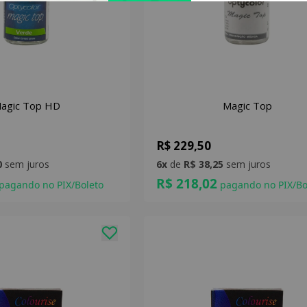
agic Top HD
Magic Top
R$ 229,50
0
sem juros
6x
de
R$ 38,25
sem juros
R$ 218,02
pagando no PIX/Boleto
pagando no PIX/Bo