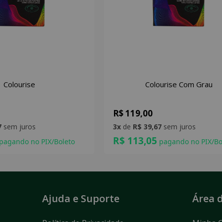
Colourise
Colourise Com Grau
R$ 119,00
7
sem juros
3x
de
R$ 39,67
sem juros
R$ 113,05
pagando no PIX/Boleto
pagando no PIX/Bo
Ajuda e Suporte
Área d