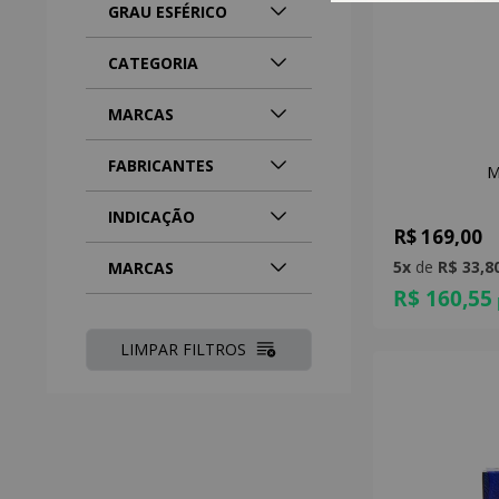
GRAU ESFÉRICO
CATEGORIA
MARCAS
FABRICANTES
M
INDICAÇÃO
R$ 169,00
5x
de
R$ 33,8
MARCAS
R$ 160,55
LIMPAR FILTROS