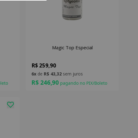
Magic Top Especial
R$ 259,90
6x
de
R$ 43,32
sem juros
R$ 246,90
leto
pagando no PIX/Boleto