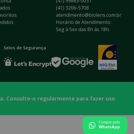
Conta
(41) 99683-0031
ados
(41) 3206-5708
voritos
atendimento@biolens.com.br
edidos
Horário de Atendimento:
Seg à Sex das 8h às 18h.
Selos de Segurança
ta. Consulte-o regularmente para fazer uso
Tecnologia