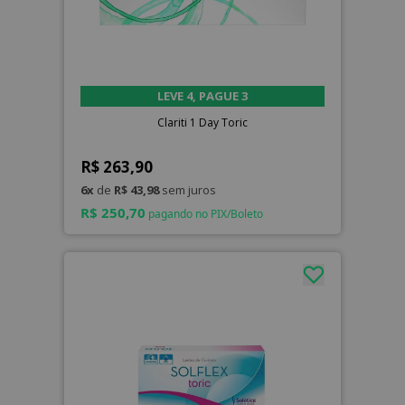
LEVE 4, PAGUE 3
Clariti 1 Day Toric
R$ 263,90
6x
de
R$ 43,98
sem juros
R$ 250,70
pagando no PIX/Boleto