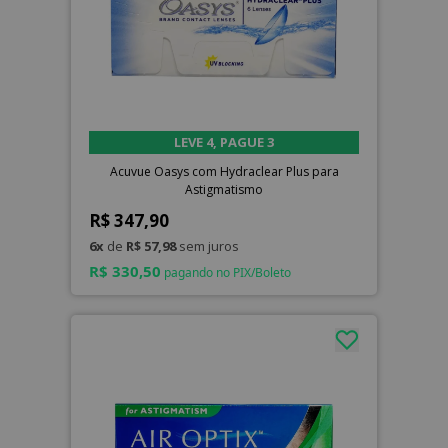
LEVE 4, PAGUE 3
Acuvue Oasys com Hydraclear Plus para
Astigmatismo
R$ 347,90
6x
de
R$ 57,98
sem juros
R$ 330,50
pagando no PIX/Boleto