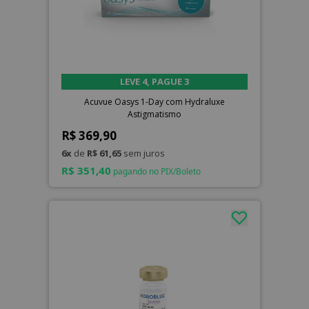
LEVE 4, PAGUE 3
Acuvue Oasys 1-Day com Hydraluxe
Astigmatismo
R$ 369,90
6x
de
R$ 61,65
sem juros
R$ 351,40
pagando no PIX/Boleto