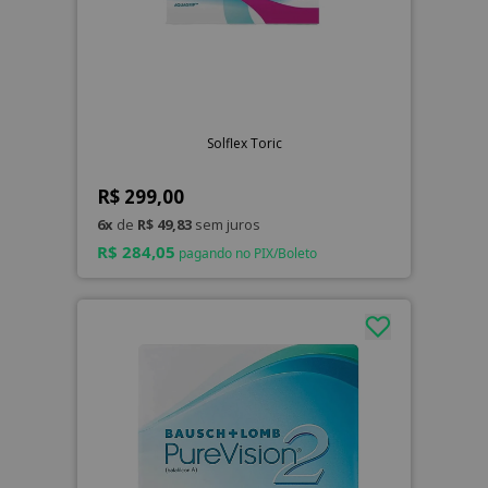
Solflex Toric
R$ 299,00
6x
de
R$ 49,83
sem juros
R$ 284,05
pagando no PIX/Boleto