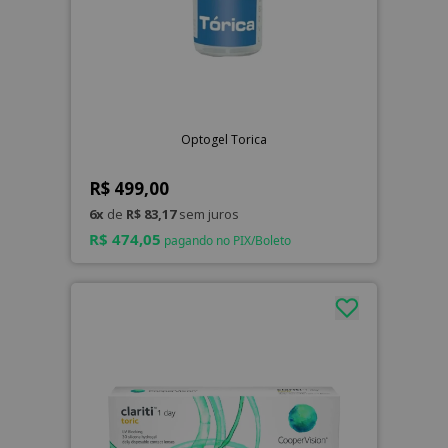
Optogel Torica
R$ 499,00
6x
de
R$ 83,17
sem juros
R$ 474,05
pagando no PIX/Boleto