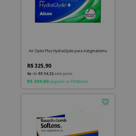
Air Optix Plus HydraGlyde para Astigmatismo
R$ 325,90
6x
de
R$ 54,32
sem juros
R$ 309,60
pagando no PIX/Boleto