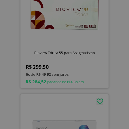
Bioview Tórica 55 para Astigmatismo
R$ 299,50
6x
de
R$ 49,92
sem juros
R$ 284,52
pagando no PIX/Boleto