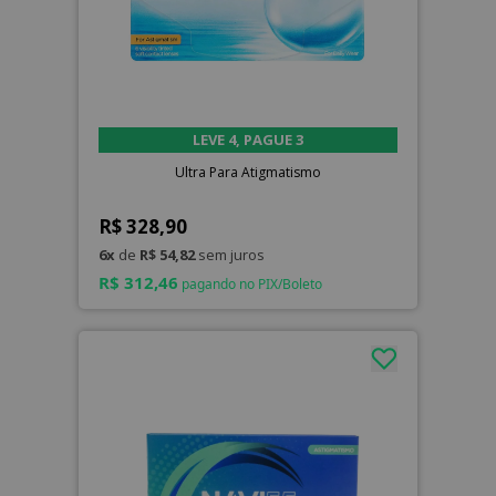
LEVE 4, PAGUE 3
Ultra Para Atigmatismo
R$ 328,90
6x
de
R$ 54,82
sem juros
R$ 312,46
pagando no PIX/Boleto