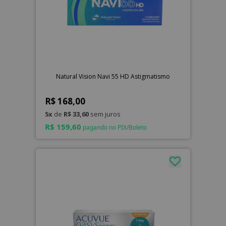
Natural Vision Navi 55 HD Astigmatismo
R$ 168,00
5x
de
R$ 33,60
sem juros
R$ 159,60
pagando no PIX/Boleto