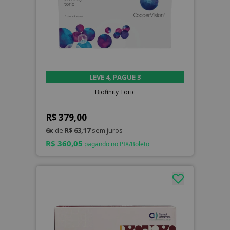
LEVE 4, PAGUE 3
Biofinity Toric
R$ 379,00
6x
de
R$ 63,17
sem juros
R$ 360,05
pagando no PIX/Boleto