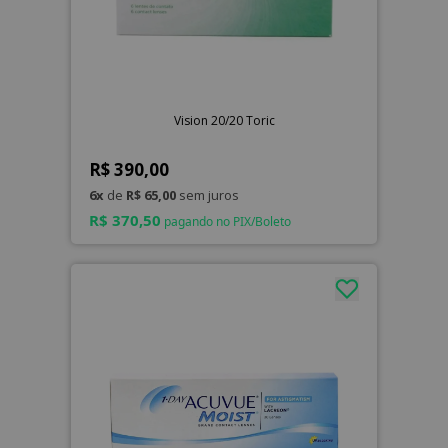
Vision 20/20 Toric
R$ 390,00
6x
de
R$ 65,00
sem juros
R$ 370,50
pagando no PIX/Boleto