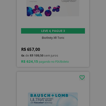
LEVE 4, PAGUE 3
Biofinity XR Toric
R$ 657,00
6x
de
R$ 109,50
sem juros
R$ 624,15
pagando no PIX/Boleto