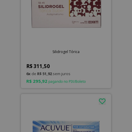
Silidrogel Tórica
R$ 311,50
6x
de
R$ 51,92
sem juros
R$ 295,92
pagando no PIX/Boleto