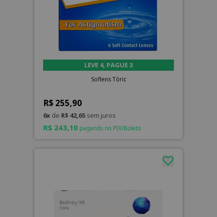
LEVE 4, PAGUE 3
Soflens Tóric
R$ 255,90
6x
de
R$ 42,65
sem juros
R$ 243,10
pagando no PIX/Boleto