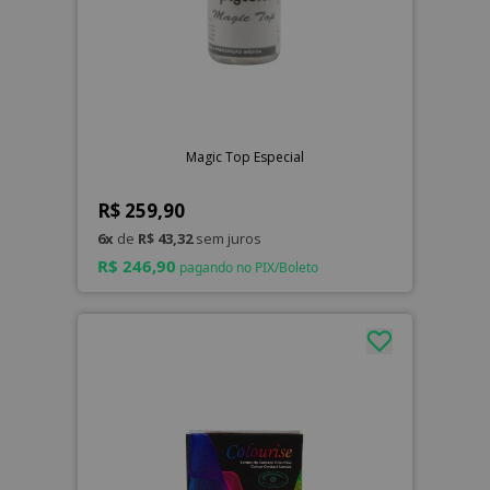
Magic Top Especial
R$ 259,90
6x
de
R$ 43,32
sem juros
R$ 246,90
pagando no PIX/Boleto