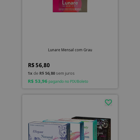
Lunare Mensal com Grau
R$ 56,80
1x
de
R$ 56,80
sem juros
R$ 53,96
pagando no PIX/Boleto