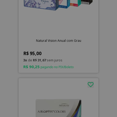
Natural Vision Anual com Grau
R$ 95,00
3x
de
R$ 31,67
sem juros
R$ 90,25
pagando no PIX/Boleto