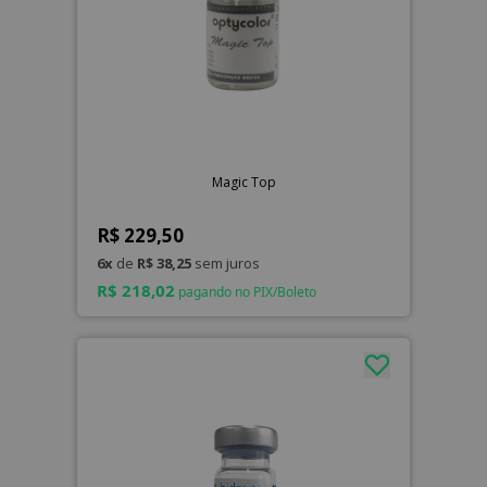
Magic Top
R$ 229,50
6x
de
R$ 38,25
sem juros
R$ 218,02
pagando no PIX/Boleto