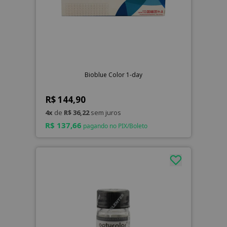
Bioblue Color 1-day
R$ 144,90
4x
de
R$ 36,22
sem juros
R$ 137,66
pagando no PIX/Boleto