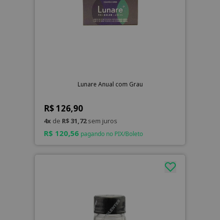
Lunare Anual com Grau
R$ 126,90
4x
de
R$ 31,72
sem juros
R$ 120,56
pagando no PIX/Boleto