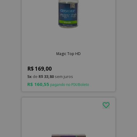
Magic Top HD
R$ 169,00
5x
de
R$ 33,80
sem juros
R$ 160,55
pagando no PIX/Boleto