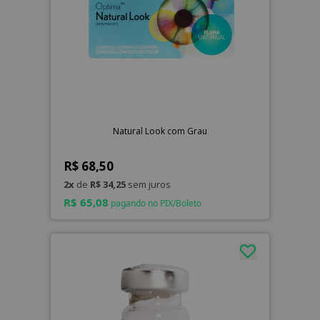
Natural Look com Grau
R$ 68,50
2x
de
R$ 34,25
sem juros
R$ 65,08
pagando no PIX/Boleto