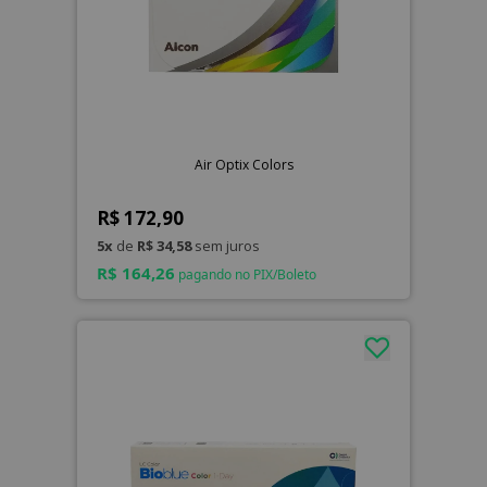
Air Optix Colors
R$ 172,90
5x
de
R$ 34,58
sem juros
R$ 164,26
pagando no PIX/Boleto