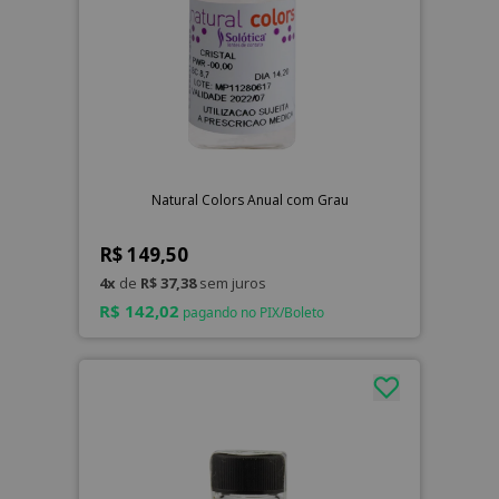
Natural Colors Anual com Grau
R$ 149,50
4x
de
R$ 37,38
sem juros
R$ 142,02
pagando no PIX/Boleto