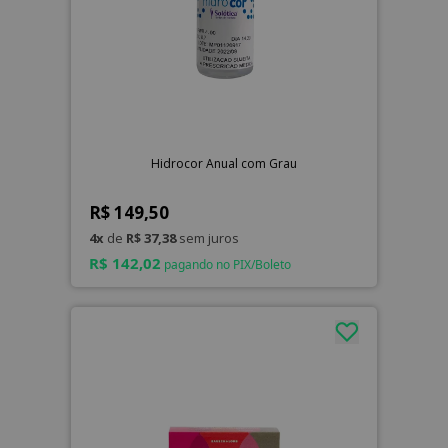
Hidrocor Anual com Grau
R$ 149,50
4x
de
R$ 37,38
sem juros
R$ 142,02
pagando no PIX/Boleto