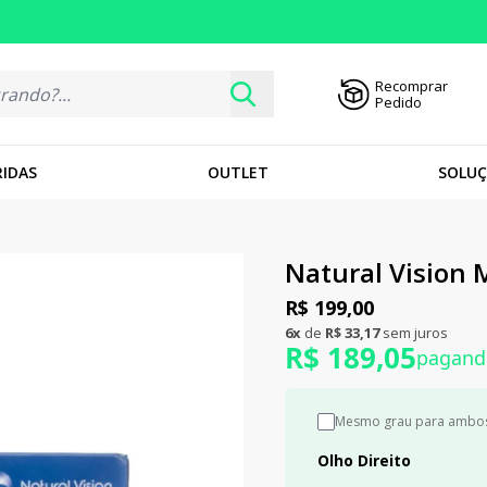
Recomprar
Pedido
RIDAS
OUTLET
SOLUÇ
Natural Vision 
R$ 199,00
6x
de
R$ 33,17
sem juros
R$ 189,05
pagand
Mesmo grau para ambos
Olho Direito