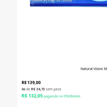
Natural Vision 
R$ 139,00
4x
de
R$ 34,75
sem juros
R$ 132,05
pagando no PIX/Boleto