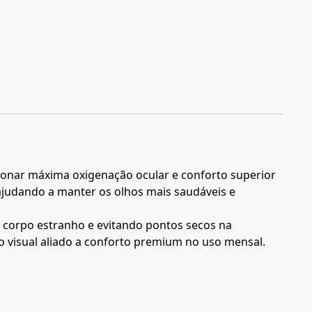
cionar máxima oxigenação ocular e conforto superior
ajudando a manter os olhos mais saudáveis e
e corpo estranho e evitando pontos secos na
o visual aliado a conforto premium no uso mensal.