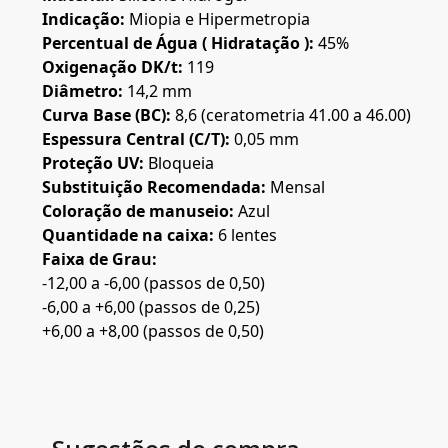
Indicação:
Miopia e Hipermetropia
Percentual de Água ( Hidratação ):
45%
Oxigenação DK/t:
119
Diâmetro:
14,2 mm
Curva Base (BC):
8,6 (ceratometria 41.00 a 46.00)
Espessura Central (C/T):
0,05 mm
Proteção UV:
Bloqueia
Substituição Recomendada:
Mensal
Coloração de manuseio:
Azul
Quantidade na caixa:
6 lentes
Faixa de Grau:
-12,00 a -6,00 (passos de 0,50)
-6,00 a +6,00 (passos de 0,25)
+6,00 a +8,00 (passos de 0,50)