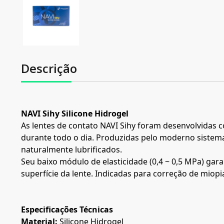
Descrição
NAVI Sihy Silicone Hidrogel
As lentes de contato NAVI Sihy foram desenvolvidas 
durante todo o dia. Produzidas pelo moderno sistem
naturalmente lubrificados.
Seu baixo módulo de elasticidade (0,4 ~ 0,5 MPa) ga
superfície da lente. Indicadas para correção de mio
Especificações Técnicas
Material:
Silicone Hidrogel