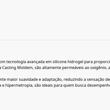
com tecnologia avançada em silicone hidrogel para propor
a Casting Moldem, são altamente permeáveis ao oxigênio, 
rante maior suavidade e adaptação, reduzindo a sensação d
pia e hipermetropia, são ideais para quem busca desempenh