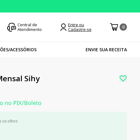
Central de
Entre ou
0
Atendimento
Cadastre-se
ÕES/ACESSÓRIOS
ENVIE SUA RECEITA
Mensal Sihy
o no PIX/Boleto
 os olhos