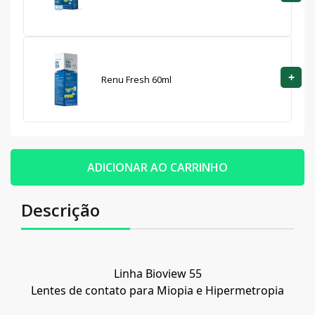
+
Renu Fresh 60ml
ADICIONAR AO CARRINHO
Descrição
Linha Bioview 55
Lentes de contato para Miopia e Hipermetropia