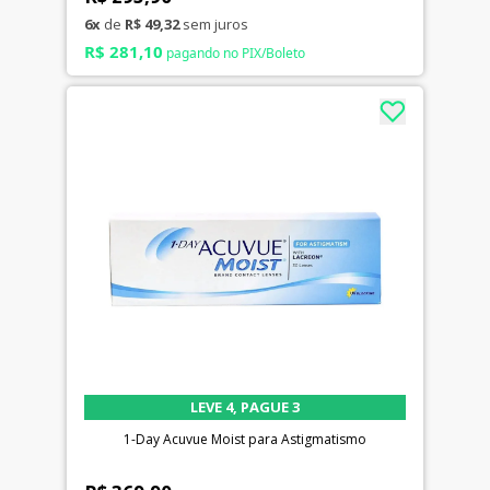
6x
de
R$ 49,32
sem juros
R$ 281,10
pagando no PIX/Boleto
LEVE 4, PAGUE 3
1-Day Acuvue Moist para Astigmatismo