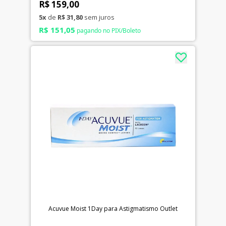
R$ 159,00
5x
de
R$ 31,80
sem juros
R$ 151,05
pagando no PIX/Boleto
Acuvue Moist 1Day para Astigmatismo Outlet