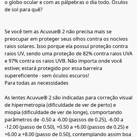
o globo ocular e com as pálpebras o dia todo. Óculos
de sol para quê?
Se você tem as Acuvue® 2 não precisa mais se
preocupar em proteger seus olhos contra os nocivos
raios solares. Isso porque ela possui proteção contra
raios UV, sendo uma proteção de 82% contra raios UVA
e 97% contra os raios UVB. Não importa onde você
estiver, estará protegido por essa barreira
supereficiente - sem óculos escuros!
Para todas as necessidades
As lentes Acuvue® 2 são indicadas para correção visual
de hipermetropia (dificuldade de ver de perto) e
miopia (dificuldade de ver de longe), comportando
parâmetros de -0.50 a -6.00 (passos de 0.25), -6.00 a
-12.00 (passo de 0.50), +0.50 a +6.00 (passos de 0.25) e
+6.00 a +8.00 (passo de 0.50), contemplando assim boa