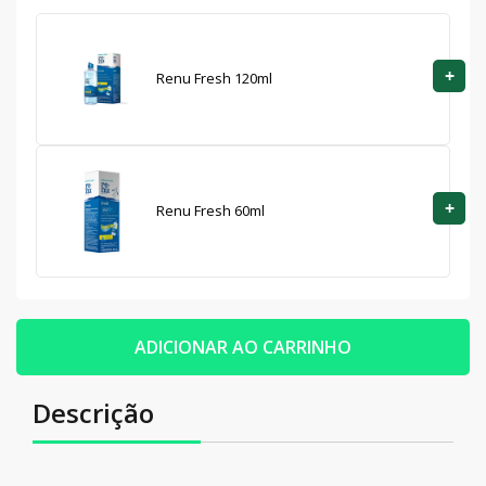
+
Renu Fresh 120ml
+
Renu Fresh 60ml
ADICIONAR AO CARRINHO
Descrição