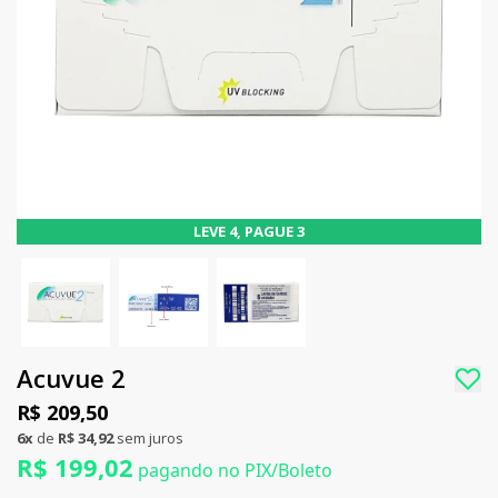
LEVE 4, PAGUE 3
Acuvue 2
R$ 209,50
6x
de
R$ 34,92
sem juros
R$ 199,02
pagando no PIX/Boleto