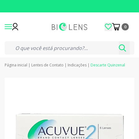
0
Página inicial
|
Lentes de Contato
|
Indicações
|
Descarte Quinzenal