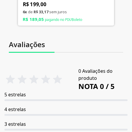
R$ 199,00
6x
de
R$ 33,17
sem juros
R$ 189,05
pagando no PIX/Boleto
Avaliações
0 Avaliações do
produto
NOTA 0 / 5
5 estrelas
4 estrelas
3 estrelas