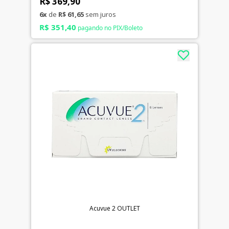
R$ 369,90
6x
de
R$ 61,65
sem juros
R$ 351,40
pagando no PIX/Boleto
Acuvue 2 OUTLET