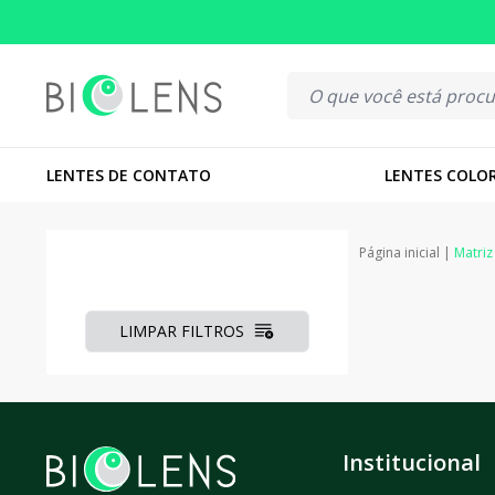
LOJA 100% SEGURA
ENTREGA TURBO PARA C
LENTES DE CONTATO
LENTES COLO
Página inicial
|
Matriz
LIMPAR FILTROS
Institucional