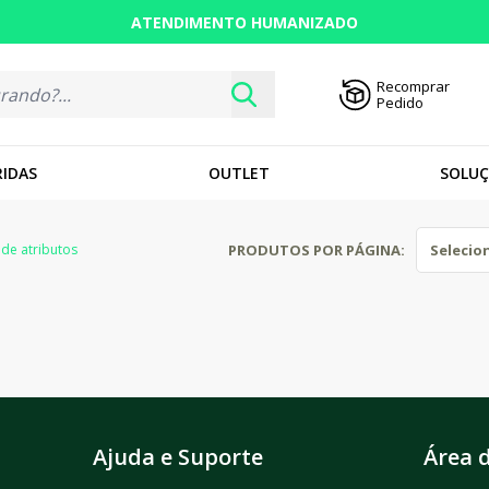
URITIBA
ATENDIMENTO HUMANIZADO
L
Recomprar
Pedido
RIDAS
OUTLET
SOLUÇ
PRODUTOS POR PÁGINA:
 de atributos
Ajuda e Suporte
Área d