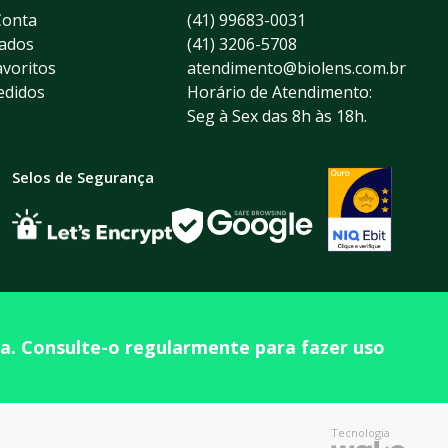
Conta
(41) 99683-0031
ados
(41) 3206-5708
voritos
atendimento@biolens.com.br
edidos
Horário de Atendimento:
Seg à Sex das 8h às 18h.
Selos de Segurança
ta. Consulte-o regularmente para fazer uso
Tecnologia