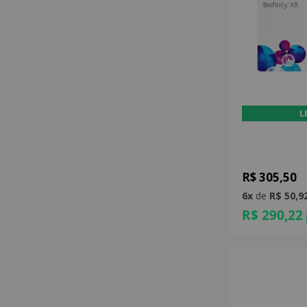
L
R$ 305,50
6x
de
R$ 50,9
R$ 290,22