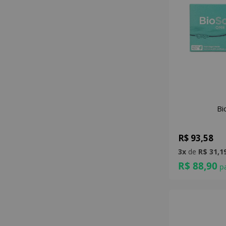
Bi
R$ 93,58
3x
de
R$ 31,1
R$ 88,90
pa