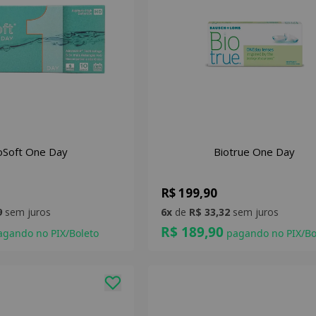
oSoft One Day
Biotrue One Day
R$ 199,90
9
sem juros
6x
de
R$ 33,32
sem juros
R$ 189,90
gando no PIX/Boleto
pagando no PIX/Bo