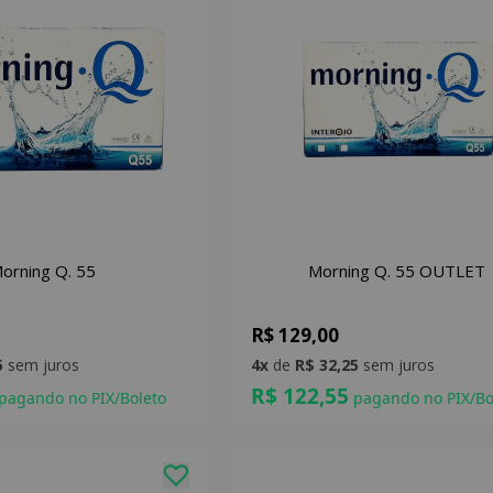
orning Q. 55
Morning Q. 55 OUTLET
R$ 129,00
5
sem juros
4x
de
R$ 32,25
sem juros
R$ 122,55
pagando no PIX/Boleto
pagando no PIX/Bo