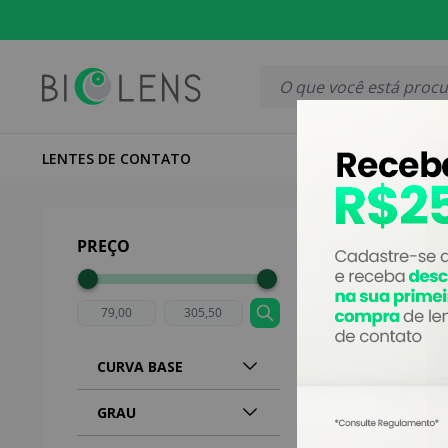
LENTES DE CONTATO
LENTES COLO
Página inicial
|
Lente
(Grau -)
PREÇO
CURVA BASE
GRAU