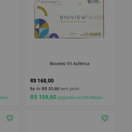
Bioview 55 Asférica
R$ 168,00
5x
de
R$ 33,60
sem juros
R$ 159,60
leto
pagando no PIX/Boleto