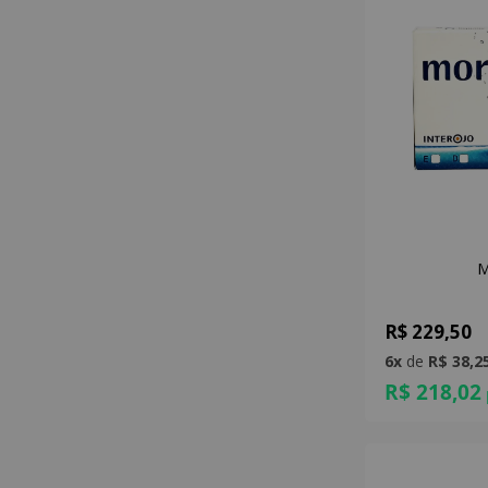
M
R$ 229,50
6x
de
R$ 38,2
R$ 218,02