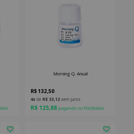
Morning Q. Anual
R$ 132,50
4x
de
R$ 33,12
sem juros
R$ 125,88
leto
pagando no PIX/Boleto