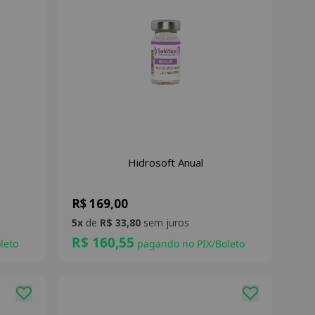
Hidrosoft Anual
R$ 169,00
5x
de
R$ 33,80
sem juros
R$ 160,55
leto
pagando no PIX/Boleto