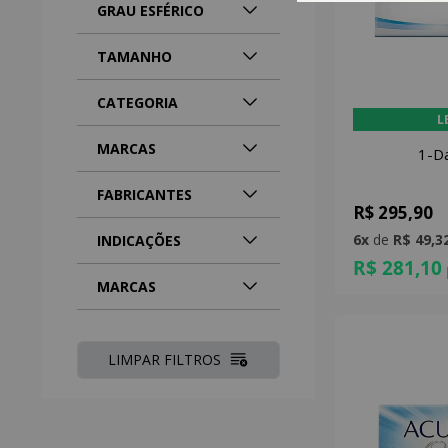
GRAU ESFÉRICO
TAMANHO
CATEGORIA
L
MARCAS
1-D
FABRICANTES
R$ 295,90
6x
de
R$ 49,3
INDICAÇÕES
R$ 281,10
MARCAS
LIMPAR FILTROS