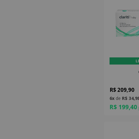
L
R$ 209,90
6x
de
R$ 34,9
R$ 199,40