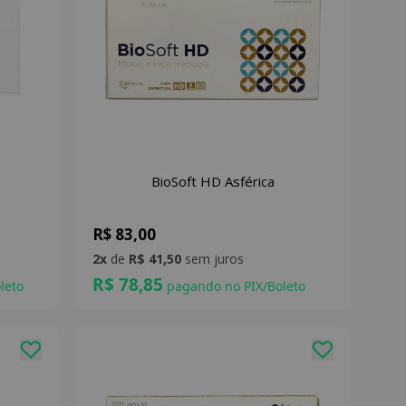
BioSoft HD Asférica
R$ 83,00
2x
de
R$ 41,50
sem juros
R$ 78,85
leto
pagando no PIX/Boleto