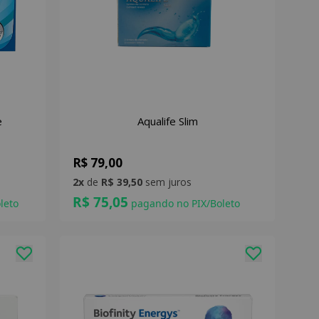
e
Aqualife Slim
R$ 79,00
2x
de
R$ 39,50
sem juros
R$ 75,05
leto
pagando no PIX/Boleto