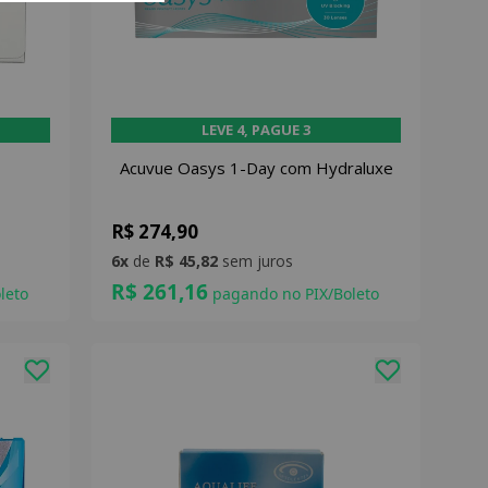
LEVE 4, PAGUE 3
Acuvue Oasys 1-Day com Hydraluxe
R$ 274,90
6x
de
R$ 45,82
sem juros
R$ 261,16
leto
pagando no PIX/Boleto