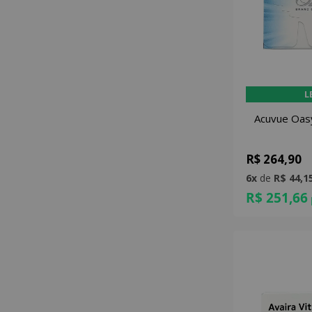
L
Acuvue Oas
R$ 264,90
6x
de
R$ 44,1
R$ 251,66