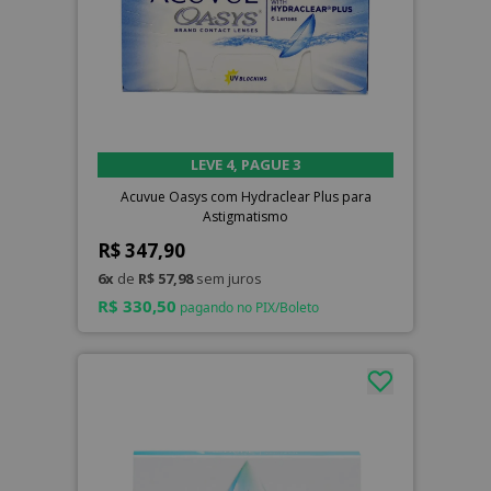
LEVE 4, PAGUE 3
Acuvue Oasys com Hydraclear Plus para
Astigmatismo
R$ 347,90
6x
de
R$ 57,98
sem juros
R$ 330,50
pagando no PIX/Boleto