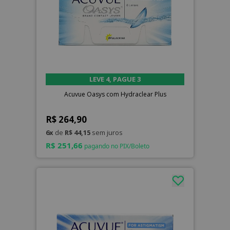
LEVE 4, PAGUE 3
Acuvue Oasys com Hydraclear Plus
R$ 264,90
6x
de
R$ 44,15
sem juros
R$ 251,66
pagando no PIX/Boleto