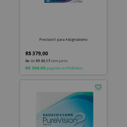
Precision1 para Astigmatismo
R$ 379,00
6x
de
R$ 63,17
sem juros
R$ 360,05
pagando no PIX/Boleto