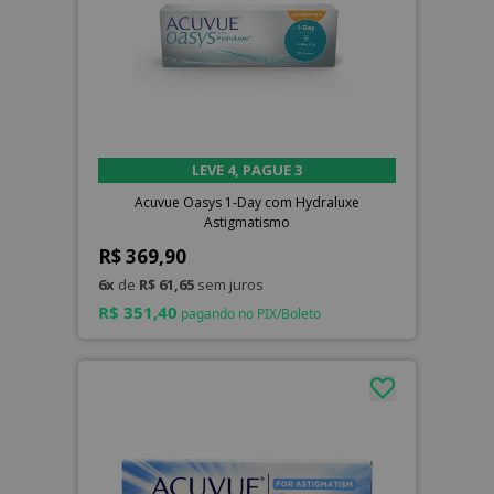
LEVE 4, PAGUE 3
Acuvue Oasys 1-Day com Hydraluxe
Astigmatismo
R$ 369,90
6x
de
R$ 61,65
sem juros
R$ 351,40
pagando no PIX/Boleto