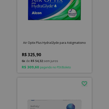
Air Optix Plus HydraGlyde para Astigmatismo
R$ 325,90
6x
de
R$ 54,32
sem juros
R$ 309,60
pagando no PIX/Boleto