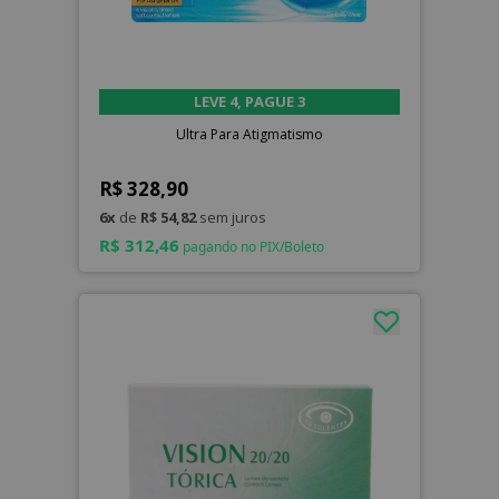
LEVE 4, PAGUE 3
Ultra Para Atigmatismo
R$ 328,90
6x
de
R$ 54,82
sem juros
R$ 312,46
pagando no PIX/Boleto