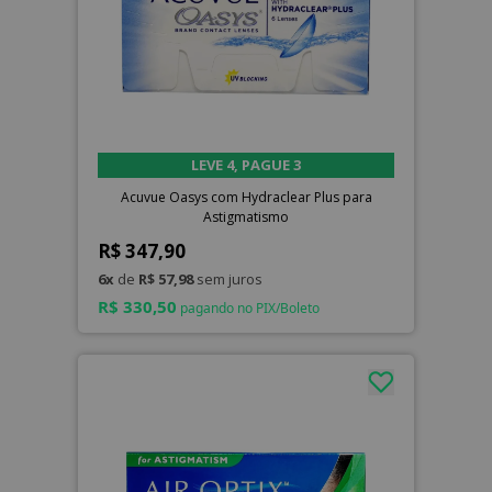
LEVE 4, PAGUE 3
Acuvue Oasys com Hydraclear Plus para
Astigmatismo
R$ 347,90
6x
de
R$ 57,98
sem juros
R$ 330,50
pagando no PIX/Boleto