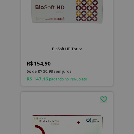
BioSoft HD Tórica
R$ 154,90
5x
de
R$ 30,98
sem juros
R$ 147,16
pagando no PIX/Boleto