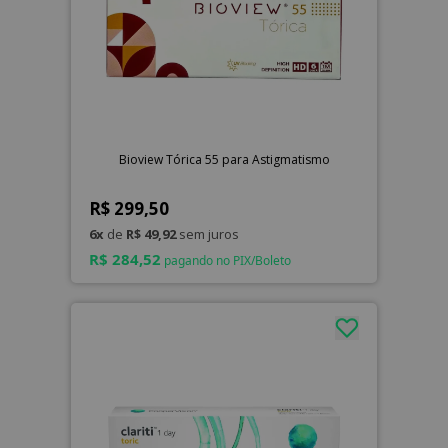
Bioview Tórica 55 para Astigmatismo
R$ 299,50
6x
de
R$ 49,92
sem juros
R$ 284,52
pagando no PIX/Boleto