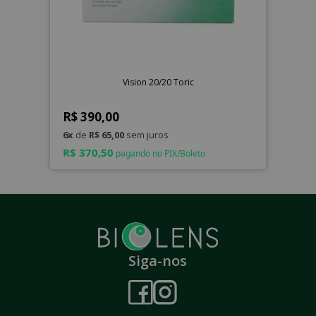
Vision 20/20 Toric
R$ 390,00
6x
de
R$ 65,00
sem juros
R$ 370,50
pagando no PIX/Boleto
Siga-nos