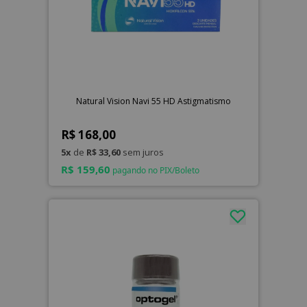
Natural Vision Navi 55 HD Astigmatismo
R$ 168,00
5x
de
R$ 33,60
sem juros
R$ 159,60
pagando no PIX/Boleto