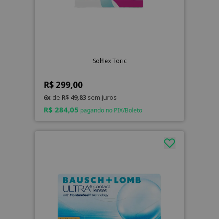
Solflex Toric
R$ 299,00
6x
de
R$ 49,83
sem juros
R$ 284,05
pagando no PIX/Boleto