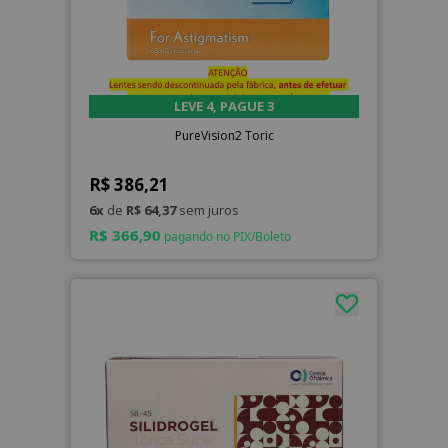
LEVE 4, PAGUE 3
PureVision2 Toric
R$ 386,21
6x
de
R$ 64,37
sem juros
R$ 366,90
pagando no PIX/Boleto