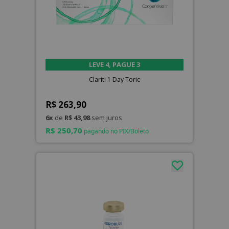
LEVE 4, PAGUE 3
Clariti 1 Day Toric
R$ 263,90
6x
de
R$ 43,98
sem juros
R$ 250,70
pagando no PIX/Boleto