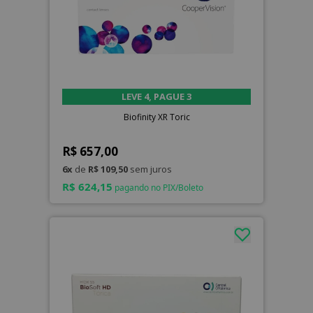
LEVE 4, PAGUE 3
Biofinity XR Toric
R$ 657,00
6x
de
R$ 109,50
sem juros
R$ 624,15
pagando no PIX/Boleto