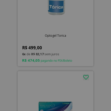
Optogel Torica
R$ 499,00
6x
de
R$ 83,17
sem juros
R$ 474,05
pagando no PIX/Boleto