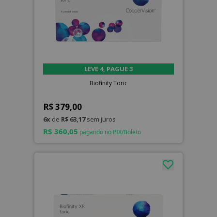
LEVE 4, PAGUE 3
Biofinity Toric
R$ 379,00
6x
de
R$ 63,17
sem juros
R$ 360,05
pagando no PIX/Boleto