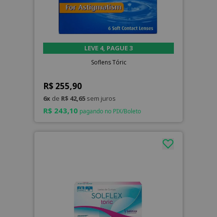
LEVE 4, PAGUE 3
Soflens Tóric
R$ 255,90
6x
de
R$ 42,65
sem juros
R$ 243,10
pagando no PIX/Boleto