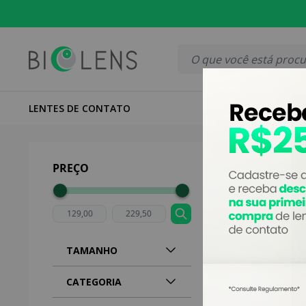
LOJA 100% SEGU
LENTES DE CONTATO
LENTES COLO
Página inicial
|
Lente
PREÇO
TAMANHO
CATEGORIA