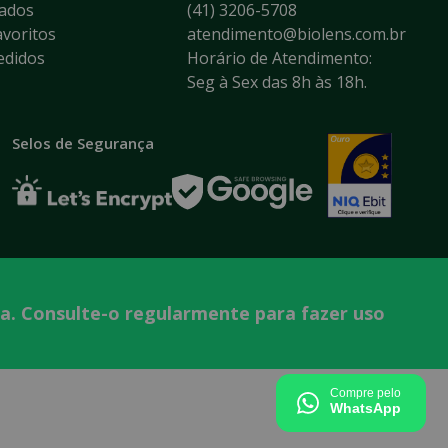
ados
(41) 3206-5708
voritos
atendimento@biolens.com.br
edidos
Horário de Atendimento:
Seg à Sex das 8h às 18h.
Selos de Segurança
ta. Consulte-o regularmente para fazer uso
Tecnologia