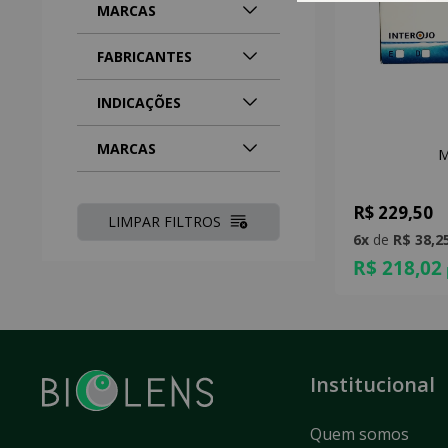
MARCAS
FABRICANTES
INDICAÇÕES
MARCAS
M
R$ 229,50
LIMPAR FILTROS
6x
de
R$ 38,2
R$ 218,02
Institucional
Quem somos