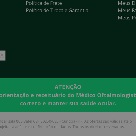
Política de Frete
Meus D
Política de Troca e Garantia
Meus Fa
Meus P
ATENÇÃO
 orientação e receituário do Médico Oftalmologis
correto e manter sua saúde ocular.
dar sala 808 Batel CEP 80250-085 - Curitiba - PR. As ofertas são válidas até o
jeitas à análise e confirmação de dados. Todos os direitos reservados.