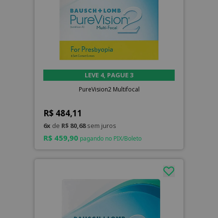
LEVE 4, PAGUE 3
PureVision2 Multifocal
R$ 484,11
6x
de
R$ 80,68
sem juros
R$ 459,90
pagando no PIX/Boleto